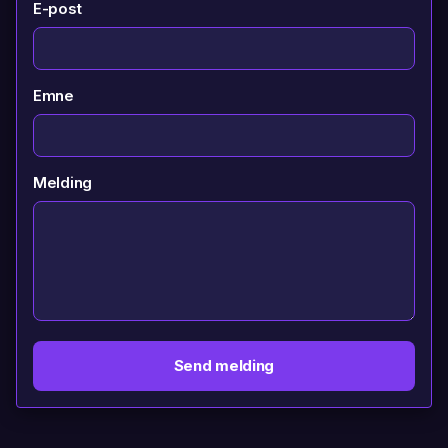
E-post
Emne
Melding
Send melding