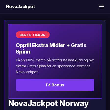
NovaJackpot
BESTE TILBUD
Opptil Ekstra Midler + Gratis
Spinn
Få en 100% match på ditt første innskudd og nyt
ekstra Gratis Spinn for en spennende start hos
NovaJackpot!
Få Bonus
NovaJackpot Norway