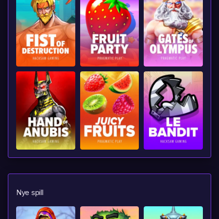
Nye spill