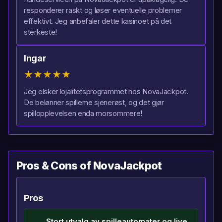
responderer raskt og løser eventuelle problemer
effektivt. Jeg anbefaler dette kasinoet på det
sterkeste!
Ingar
★
★
★
★
★
Jeg elsker lojalitetsprogrammet hos NovaJackpot.
De belønner spillerne sjenerøst, og det gjør
spillopplevelsen enda morsommere!
Pros & Cons of NovaJackpot
Pros
Stort utvalg av spilleautomater og live