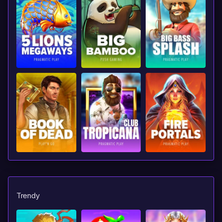
Trendy