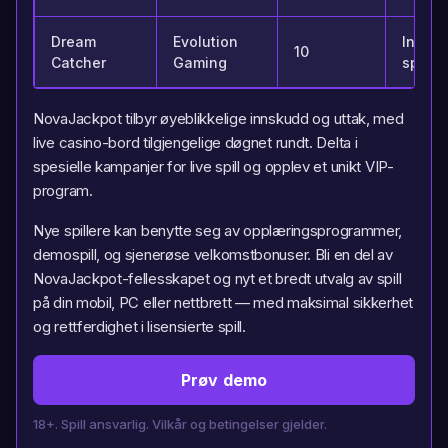
Dream
Evolution
Intera
10
Catcher
Gaming
spills
NovaJackpot tilbyr øyeblikkelige innskudd og uttak, med
live casino-bord tilgjengelige døgnet rundt. Delta i
spesielle kampanjer for live spill og opplev et unikt VIP-
program.
Nye spillere kan benytte seg av opplæringsprogrammer,
demospill, og sjenerøse velkomstbonuser. Bli en del av
NovaJackpot-fellesskapet og nyt et bredt utvalg av spill
på din mobil, PC eller nettbrett — med maksimal sikkerhet
og rettferdighet i lisensierte spill.
Prøv demo
18+. Spill ansvarlig. Vilkår og betingelser gjelder.