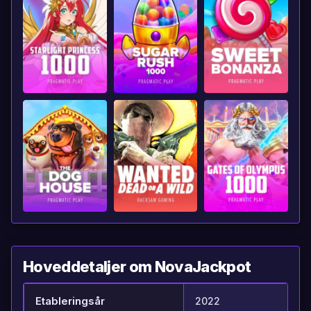
Hoveddetaljer om NovaJackpot
Etableringsår
2022