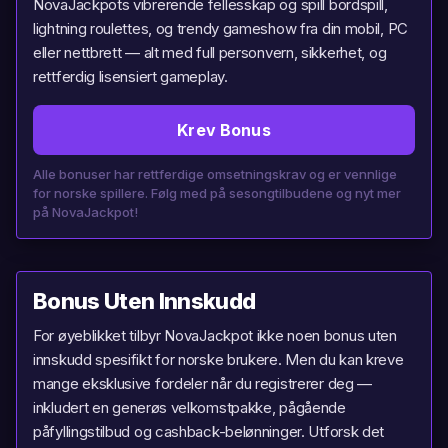
NovaJackpots vibrerende fellesskap og spill bordspill,
lightning roulettes, og trendy gameshow fra din mobil, PC
eller nettbrett — alt med full personvern, sikkerhet, og
rettferdig lisensiert gameplay.
Krev Bonus
Alle bonuser har rettferdige omsetningskrav og er vennlige
for norske spillere. Følg med på sesongtilbudene og nyt mer
på NovaJackpot!
Bonus Uten Innskudd
For øyeblikket tilbyr NovaJackpot ikke noen bonus uten
innskudd spesifikt for norske brukere. Men du kan kreve
mange eksklusive fordeler når du registrerer deg —
inkludert en generøs velkomstpakke, pågående
påfyllingstilbud og cashback-belønninger. Utforsk det