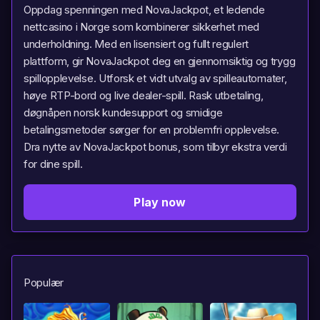
Oppdag spenningen med NovaJackpot, et ledende
nettcasino i Norge som kombinerer sikkerhet med
underholdning. Med en lisensiert og fullt regulert
plattform, gir NovaJackpot deg en gjennomsiktig og trygg
spillopplevelse. Utforsk et vidt utvalg av spilleautomater,
høye RTP-bord og live dealer-spill. Rask utbetaling,
døgnåpen norsk kundesupport og smidige
betalingsmetoder sørger for en problemfri opplevelse.
Dra nytte av NovaJackpot bonus, som tilbyr ekstra verdi
for dine spill.
Play now
Populær